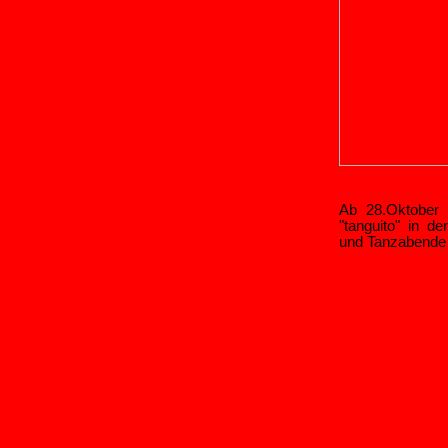
Ab 28.Oktober 
"tanguito" in d
und Tanzabende 