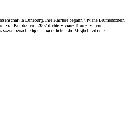
issenschaft in Lüneburg. Ihre Karriere begann Viviane Blumenschein
erin von Kinotrailern. 2007 drehte Viviane Blumenschein in
ozial benachteiligten Jugendlichen die Möglichkeit einer