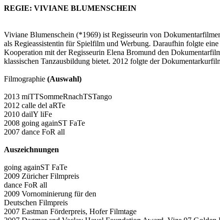
REGIE: VIVIANE BLUMENSCHEIN
Viviane Blumenschein (*1969) ist Regisseurin von Dokumentarfilmen
als Regieassistentin für Spielfilm und Werbung. Daraufhin folgte ein
Kooperation mit der Regisseurin Elena Bromund den Dokumentarfilm 
klassischen Tanzausbildung bietet. 2012 folgte der Dokumentarkurf
Filmographie
(Auswahl)
2013 miTTSommeRnachTSTango
2012 calle del aRTe
2010 dailY liFe
2008 going againST FaTe
2007 dance FoR all
Auszeichnungen
going againST FaTe
2009 Züricher Filmpreis
dance FoR all
2009 Vornominierung für den
Deutschen Filmpreis
2007 Eastman Förderpreis, Hofer Filmtage