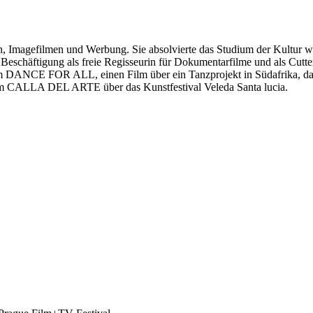
, Imagefilmen und Werbung. Sie absolvierte das Studium der Kultur w
e Beschäftigung als freie Regisseurin für Dokumentarfilme und als Cutt
DANCE FOR ALL, einen Film über ein Tanzprojekt in Südafrika, das s
ilm CALLA DEL ARTE über das Kunstfestival Veleda Santa lucia.