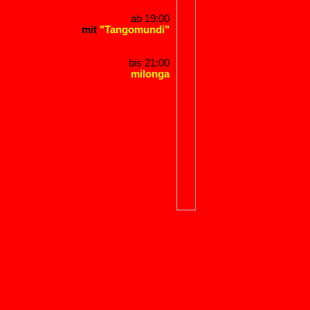
ab 19:00
mit
"Tangomundi"
bis 21:00
milonga