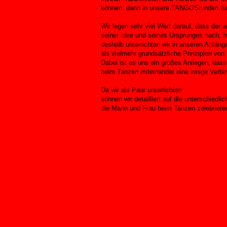
können. dann in unsere TANGOStunden für 
Wir legen sehr viel Wert darauf, dass der
seiner Idee und seines Ursprunges nach, fr
deshalb unterrichten wir in unseren Anfäng
als vielmehr grundsätzliche Prinzipien von
Dabei ist es uns ein großes Anliegen, dass
beim Tanzen miteinander eine innige Verb
Da wir als Paar unterrichten
können wir detailliert auf die unterschiedli
die Mann und Frau beim Tanzen zelebriere