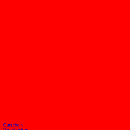
Gutschein -
Verschenken