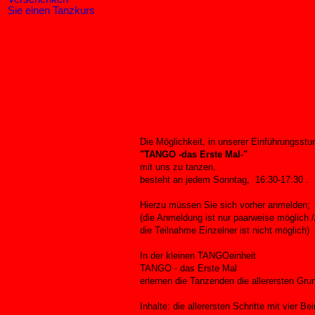
Sie einen Tanzkurs
Die Möglichkeit, in unserer Einführungsstu
"TANGO -das Erste Mal-"
mit uns zu tanzen,
besteht an jedem Sonntag, 16:30-17:30 .
Hierzu müssen Sie sich vorher anmelden;
(die Anmeldung ist nur paarweise möglich /
die Teilnahme Einzelner ist nicht möglich)
In der kleinen TANGOeinheit
TANGO - das Erste Mal
erlernen die Tanzenden die allerersten Gr
Inhalte: die allerersten Schritte mit vier Be