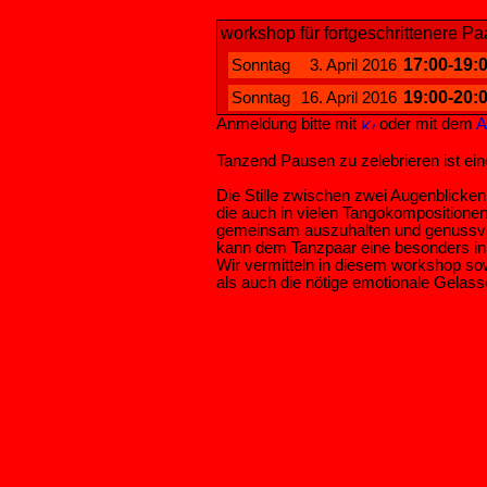
workshop für fortgeschrittenere P
17:00-19:
Sonntag
3. April 2016
19:00-20:
Sonntag
16. April 2016
Anmeldung bitte mit
oder mit dem
A
Tanzend Pausen zu zelebrieren ist ei
Die Stille zwischen zwei Augenblicken
die auch in vielen Tangokompositionen 
gemeinsam auszuhalten und genussvol
kann dem Tanzpaar eine besonders in
Wir vermitteln in diesem workshop sow
als auch die nötige emotionale Gelas