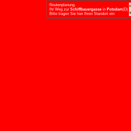
Routenplanung
O
Ihr Weg zur
Schiffbauergasse
in
Potsdam
(D)
S
Bitte tragen Sie hier Ihren Standort ein: