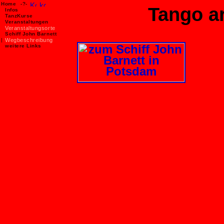
Home
-?-
Tango a
Infos
TanzKurse
Veranstaltungen
Veranstaltungsorte
Schiff John Barnett
|
Wegbeschreibung
weitere Links