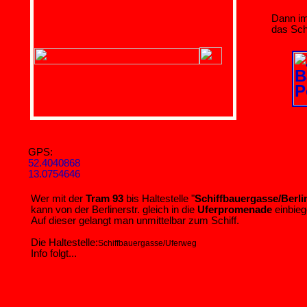
Dann im
das Sch
GPS:
52.4040868
13.0754646
Wer mit der
Tram 93
bis Haltestelle "
Schiffbauergasse/Berlin
kann von der Berlinerstr. gleich in die
Uferpromenade
einbieg
Auf dieser gelangt man unmittelbar zum Schiff.
Die Haltestelle:
Schiffbauergasse/Uferweg
Info folgt...