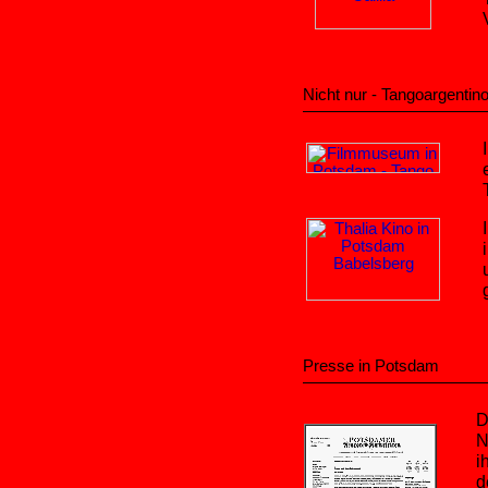
Nicht nur - Tangoargentin
Presse in Potsdam
D
N
i
d