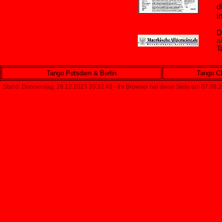
d
i
D
a
T
Tango Potsdam & Berlin
Tango CD
Stand: Donnerstag, 28.12.2023 20:32:48 - Ihr Browser hat diese Seite am 07.08